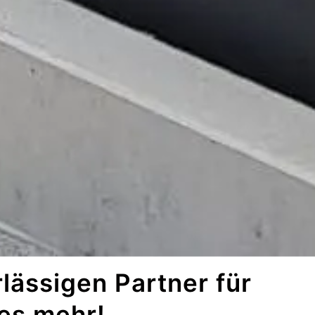
lässigen Partner für
les mehr!