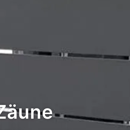
Zäune