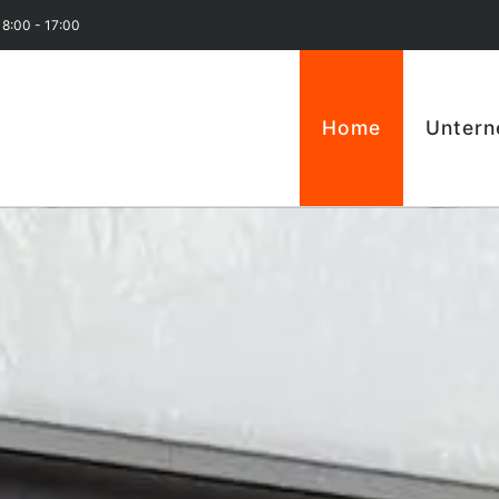
 8:00 - 17:00
Home
Unter