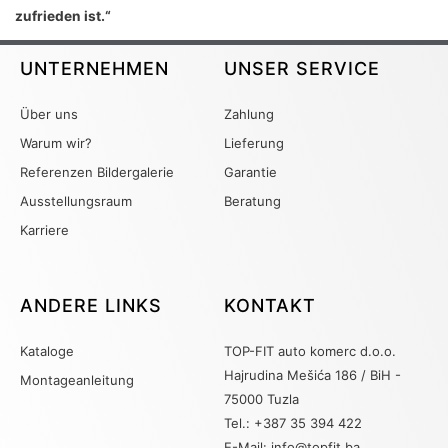
zufrieden ist.“
UNTERNEHMEN
UNSER SERVICE
Über uns
Zahlung
Warum wir?
Lieferung
Referenzen Bildergalerie
Garantie
Ausstellungsraum
Beratung
Karriere
ANDERE LINKS
KONTAKT
Kataloge
TOP-FIT auto komerc d.o.o.
Hajrudina Mešića 186 / BiH -
Montageanleitung
75000 Tuzla
Tel.: +387 35 394 422
E-Mail: info@topfit.ba