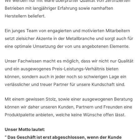
Wir werden nur mit Ware überprüfter Qualität von zertifizierten
Betrieben mit langjähriger Erfahrung sowie namhaften
Herstellern beliefert.
Ein junges Team von engagierten und motivierten Mitarbeitern
setzt zielsicher Akzente in der Metallbranche und sorgt auch für
eine optimale Umsetzung der von uns angebotenen Elemente.
Unser Fachwissen macht es möglich, dass wir nicht nur Qualität
und ein ausgewogenes Preis-Leistungs-Verhältnis bieten
können, sondern auch in jeder noch so schwierigen Lage ein
verlässlicher und treuer Partner für unsere Kundschaft sind.
Mit einem gewissen Stolz, sowie einer ausgewogenen Beratung
können wir daher unseren Kunden, Partnern und Freunden eine
Produktpalette anbieten, welche keine Wünsche offen lässt.
Unser Motto lautet:
“ Das Geschäft ist erst abgeschlossen, wenn der Kunde