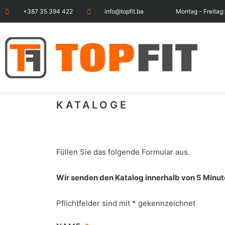
+387 35 394 422
info@topfit.ba
Montag - Freitag:
KATALOGE
Füllen Sie das folgende Formular aus.
Wir senden den Katalog innerhalb von 5 Minut
Pflichtfelder sind mit * gekennzeichnet