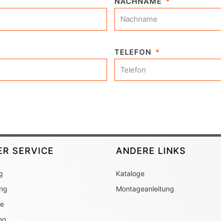
NACHNAME
TELEFON
ER SERVICE
ANDERE LINKS
g
Kataloge
ung
Montageanleitung
ie
ng