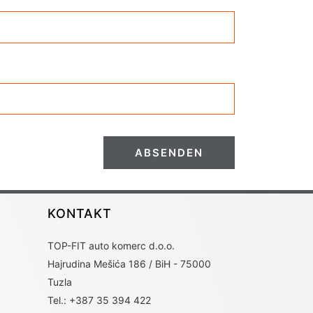
ABSENDEN
KONTAKT
TOP-FIT auto komerc d.o.o.
Hajrudina Mešića 186 / BiH - 75000
Tuzla
Tel.: +387 35 394 422