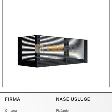
FIRMA
NAŠE USLUGE
O nama
Plaćanje