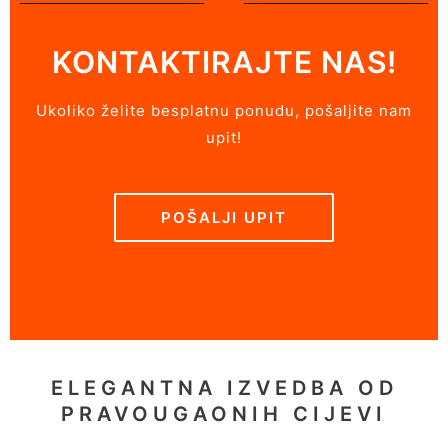
KONTAKTIRAJTE NAS!
Ukoliko želite besplatnu ponudu, pošaljite nam
upit!
POŠALJI UPIT
ELEGANTNA IZVEDBA OD
PRAVOUGAONIH CIJEVI