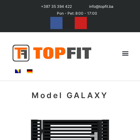
+387 35 394 422
info@topfit.ba
Pon - Pet: 8:00 - 17:00
Model GALAXY