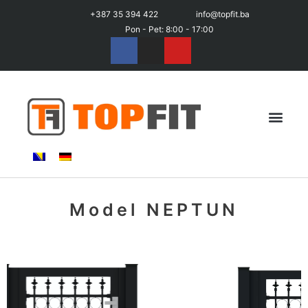
+387 35 394 422
info@topfit.ba
Pon - Pet: 8:00 - 17:00
Model NEPTUN