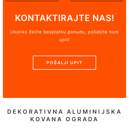
KONTAKTIRAJTE NAS!
Ukoliko želite besplatnu ponudu, pošaljite nam
upit!
POŠALJI UPIT
DEKORATIVNA ALUMINIJSKA
KOVANA OGRADA