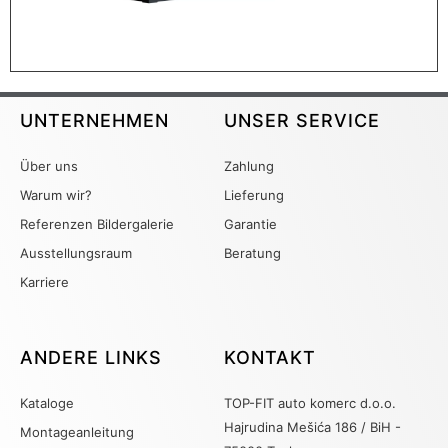
UNTERNEHMEN
UNSER SERVICE
Über uns
Zahlung
Warum wir?
Lieferung
Referenzen Bildergalerie
Garantie
Ausstellungsraum
Beratung
Karriere
ANDERE LINKS
KONTAKT
Kataloge
TOP-FIT auto komerc d.o.o.
Hajrudina Mešića 186 / BiH -
Montageanleitung