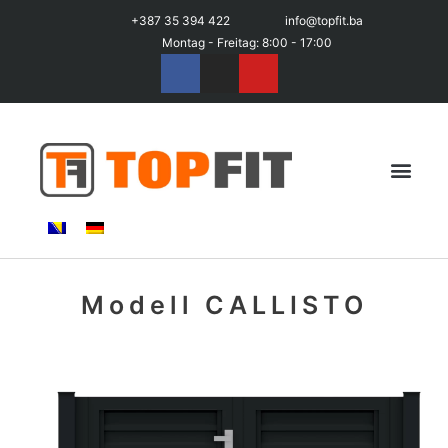
+387 35 394 422
info@topfit.ba
Montag - Freitag: 8:00 - 17:00
Modell CALLISTO