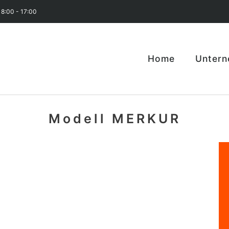
 8:00 - 17:00
Home
Unter
Modell MERKUR