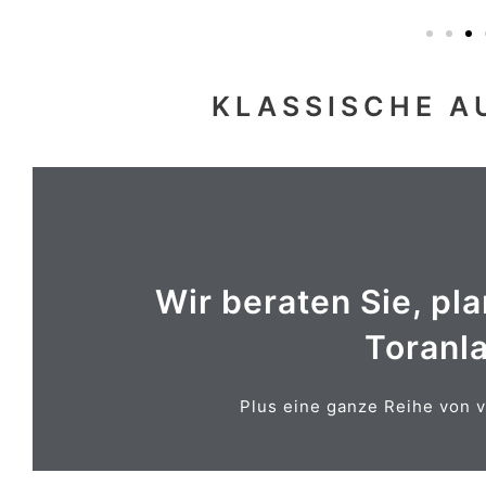
KLASSISCHE A
Wir beraten Sie, pl
Toranla
BRIEFKASTENANLAGEN
Plus eine ganze Reihe von v