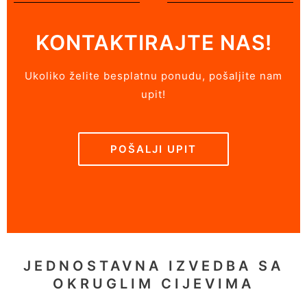
KONTAKTIRAJTE NAS!
Ukoliko želite besplatnu ponudu, pošaljite nam
upit!
POŠALJI UPIT
JEDNOSTAVNA IZVEDBA SA
OKRUGLIM CIJEVIMA