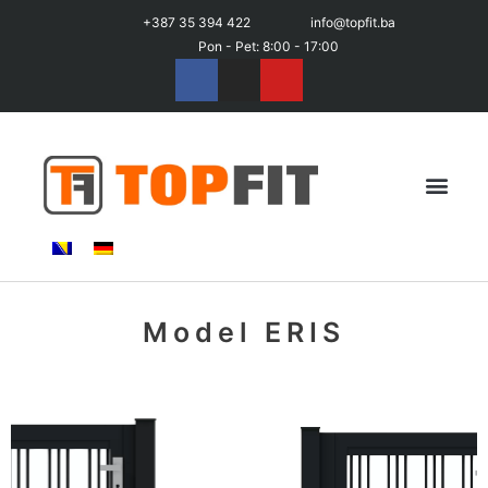
+387 35 394 422
info@topfit.ba
Pon - Pet: 8:00 - 17:00
Model ERIS