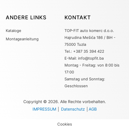
ANDERE LINKS
KONTAKT
Kataloge
TOP-FIT auto komerc d.o.o.
Hajrudina Mešića 186 / BiH -
Montageanleitung
75000 Tuzla
Tel.: +387 35 394 422
E-Mail: info@topfit.ba
Montag - Freitag: von 8:00 bis
17:00
Samstag und Sonntag:
Geschlossen
Copyright © 2026. Alle Rechte vorbehalten.
IMPRESSUM
│
Datenschutz
│
AGB
Cookies